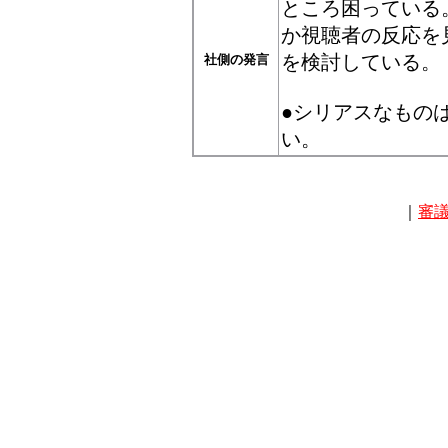
ところ困っている
か視聴者の反応を
を検討している。
社側の発言
●シリアスなもの
い。
｜
審