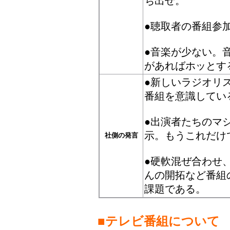
ち出せ。
●聴取者の番組参
●音楽が少ない。
があればホッとす
●新しいラジオリ
番組を意識してい
●出演者たちのマ
示。もうこれだけ
社側の発言
●硬軟混ぜ合わせ
んの開拓など番組
課題である。
■
テレビ番組について