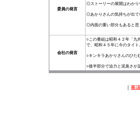
◎ストーリーの展開はわかり
委員の発言
◎あかりさんの気持ちが出て
◎内面の重い部分もあると思
○この番組は昭和４２年「九
で、昭和４５年に今のタイト
会社の発言
○キンキラあかりさんのひた
○後半部分で迫力と泥臭さが
｜
審