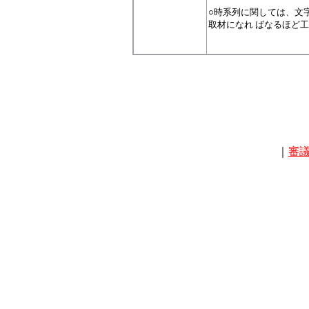
○時系列に関しては、文
取材になれ ばなるほど
｜
審