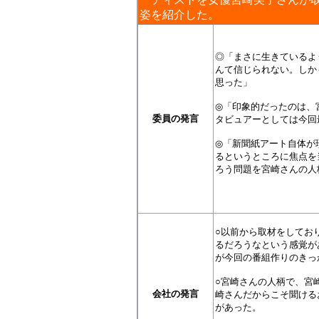
姿を紹介した。
◎「まさに生きているよ
んて信じられない。しか
思った」
◎「印象的だったのは、
委員の発言
タビュアーとしては今回
◎「新聞紙アート自体が
るというところに焦点を
ろう問題を宮崎さんの人
○以前から取材をしてお
るだろうなという感覚が
が今回の番組作りのきっ
○宮崎さんの人柄で、宮
会社の発言
崎さんだからこそ聞ける
があった。