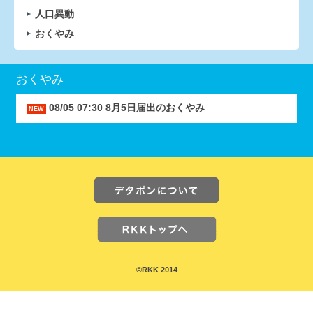
人口異動
おくやみ
おくやみ
08/05 07:30 8月5日届出のおくやみ
©RKK 2014