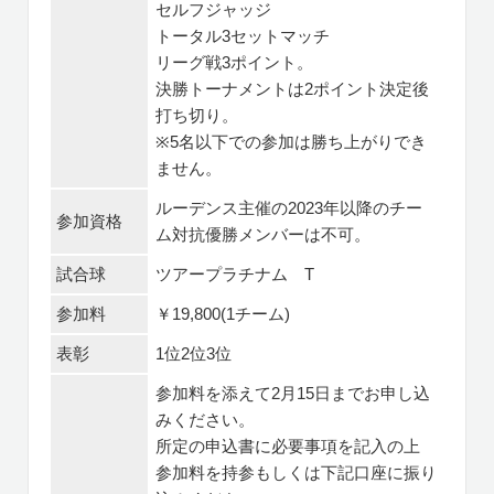
セルフジャッジ
トータル3セットマッチ
リーグ戦3ポイント。
決勝トーナメントは2ポイント決定後
打ち切り。
※5名以下での参加は勝ち上がりでき
ません。
ルーデンス主催の2023年以降のチー
参加資格
ム対抗優勝メンバーは不可。
試合球
ツアープラチナム T
参加料
￥19,800(1チーム)
表彰
1位2位3位
参加料を添えて2月15日までお申し込
みください。
所定の申込書に必要事項を記入の上
参加料を持参もしくは下記口座に振り