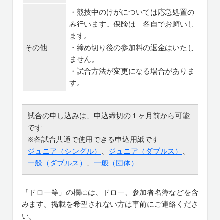
・競技中のけがについては応急処置の
み行います。保険は 各自でお願いし
ます。
その他
・締め切り後の参加料の返金はいたし
ません。
・試合方法が変更になる場合がありま
す。
試合の申し込みは、申込締切の１ヶ月前から可能
です
※各試合共通で使用できる申込用紙です
ジュニア（シングル）
、
ジュニア（ダブルス）
、
一般（ダブルス）
、
一般（団体）
「ドロー等」の欄には、ドロー、参加者名簿などを含
みます。掲載を希望されない方は事前にご連絡くださ
い。