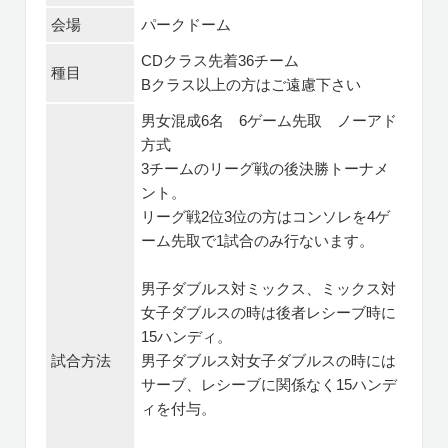
会場
パークドーム
CDクラス先着36チーム
種目
Bクラス以上の方はご遠慮下さい
男女混成6名 6ゲーム先取 ノーアド
方式
3チームのリーグ戦の後決勝トーナメ
ント。
リーグ戦2位3位の方はコンソレを4ゲ
ーム先取で1試合のみ行ないます。
男子ダブルス対ミックス、ミックス対
女子ダブルスの時は後者レシーブ時に
15ハンディ。
試合方法
男子ダブルス対女子ダブルスの時には
サーブ、レシーブに関係なく15ハンデ
ィを付与。