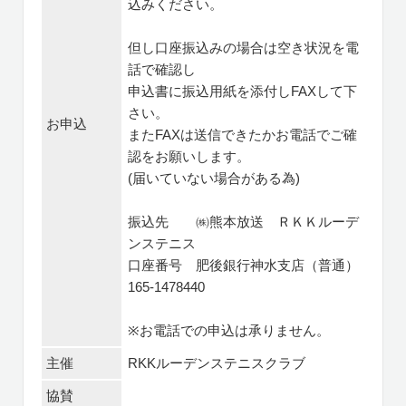
込みください。
但し口座振込みの場合は空き状況を電
話で確認し
申込書に振込用紙を添付しFAXして下
さい。
お申込
またFAXは送信できたかお電話でご確
認をお願いします。
(届いていない場合がある為)
振込先 ㈱熊本放送 ＲＫＫルーデ
ンステニス
口座番号 肥後銀行神水支店（普通）
165-1478440
※お電話での申込は承りません。
主催
RKKルーデンステニスクラブ
協賛