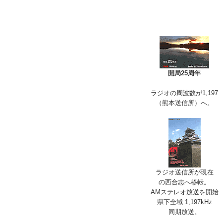
開局25周年
ラジオの周波数が1,197
（熊本送信所）へ。
ラジオ送信所が現在
の西合志へ移転。
AMステレオ放送を開始
県下全域 1,197kHz
同期放送。