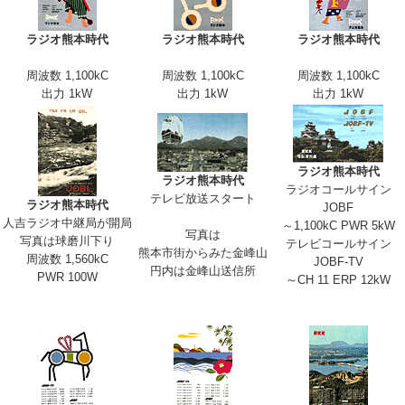
ラジオ熊本時代
ラジオ熊本時代
ラジオ熊本時代
周波数 1,100kC
周波数 1,100kC
周波数 1,100kC
出力 1kW
出力 1kW
出力 1kW
ラジオ熊本時代
ラジオ熊本時代
ラジオコールサイン
テレビ放送スタート
ラジオ熊本時代
JOBF
人吉ラジオ中継局が開局
～1,100kC PWR 5kW
写真は
写真は球磨川下り
テレビコールサイン
熊本市街からみた金峰山
周波数 1,560kC
JOBF-TV
円内は金峰山送信所
PWR 100W
～CH 11 ERP 12kW