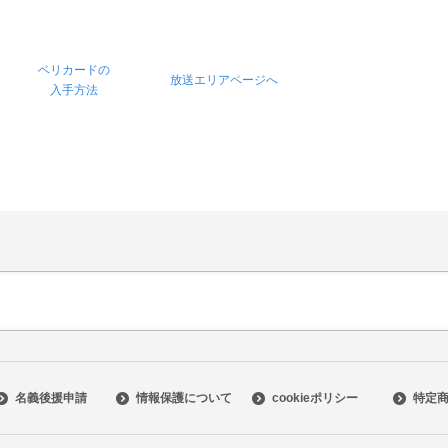
ベリカードの
放送エリアページへ
入手方法
名義後援申請
情報保護について
cookieポリシー
特定