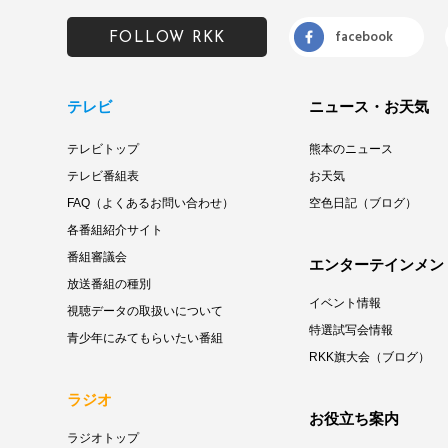
facebook
FOLLOW RKK
テレビ
ニュース・お天気
テレビトップ
熊本のニュース
テレビ番組表
お天気
FAQ（よくあるお問い合わせ）
空色日記（ブログ）
各番組紹介サイト
番組審議会
エンターテインメン
放送番組の種別
イベント情報
視聴データの取扱いについて
特選試写会情報
青少年にみてもらいたい番組
RKK旗大会（ブログ）
ラジオ
お役立ち案内
ラジオトップ