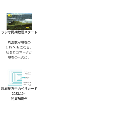
ラジオ同期放送スタート
周波数が現在の
1,197kHzになる。
社名ロゴマークが
現在のものに。
現在配布中のベリカード
2023.10～
開局70周年