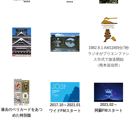
1982.8.1 AM11時9分7秒
ラジオがプリエンファシ
ス方式で放送開始
（熊本送信所）
2021.02～
2017.10～2021.01
過去のベリカードをあつ
阿蘇FMスタート
ワイドFMスタート
めた特別版