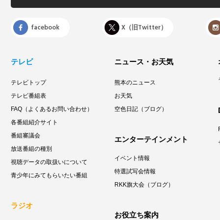
facebook
X（旧Twitter）
テレビ
ニュース・お天気
テレビトップ
熊本のニュース
テレビ番組表
お天気
FAQ（よくあるお問い合わせ）
空色日記（ブログ）
各番組紹介サイト
番組審議会
エンターテインメント
放送番組の種別
イベント情報
視聴データの取扱いについて
特選試写会情報
青少年にみてもらいたい番組
RKK旗大会（ブログ）
ラジオ
お役立ち案内