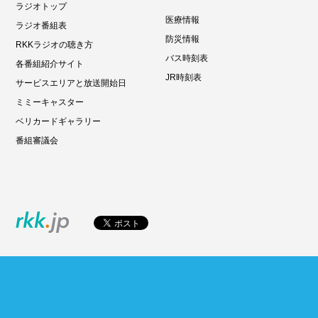
ラジオトップ
医療情報
ラジオ番組表
防災情報
RKKラジオの聴き方
バス時刻表
各番組紹介サイト
JR時刻表
サービスエリアと放送開始日
ミミーキャスター
ベリカードギャラリー
番組審議会