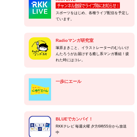
スポーツをはじめ、各種ライブ配信を予定し
ています。
Radioマンガ研究室
塚原まきこと、イラストレーターのむらいけ
んたろうがお届けする癒し系マンガ番組！疲
れた時にはコレ。
一歩にエール
BLUEでカンパイ！
RKKテレビ 毎週火曜 夕方6時55分から放送
中