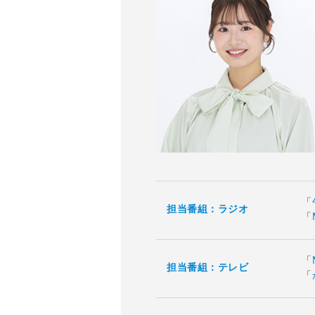
「
担当番組：ラジオ
「
「
担当番組：テレビ
「