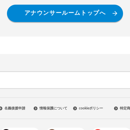
アナウンサールームトップへ
名義後援申請
情報保護について
cookieポリシー
特定