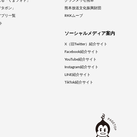
れる「くまフォト」
グランメッセ熊本
デタポン」
熊本放送文化振興財団
アプリ一覧
RKKムーブ
クト
ソーシャルメディア案内
X（旧Twitter）紹介サイト
Facebook紹介サイト
YouTube紹介サイト
Instagram紹介サイト
LINE紹介サイト
TikTok紹介サイト