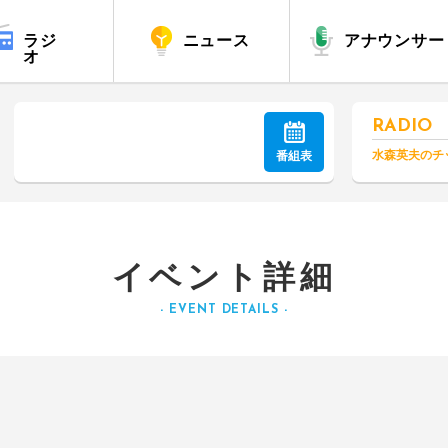
ラジ
ニュース
アナウンサー
オ
RADIO
水森英夫のチ
番組表
イベント詳細
- EVENT DETAILS -