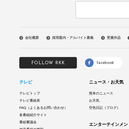
会社概要
採用案内・アルバイト募集
受賞作品
facebook
FOLLOW RKK
テレビ
ニュース・お天気
テレビトップ
熊本のニュース
テレビ番組表
お天気
FAQ（よくあるお問い合わせ）
空色日記（ブログ）
各番組紹介サイト
番組審議会
エンターテインメン