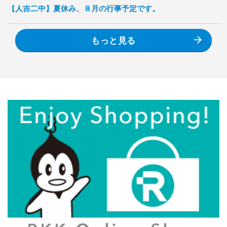
【人吉二中】夏休み、８月の行事予定です。
もっと見る