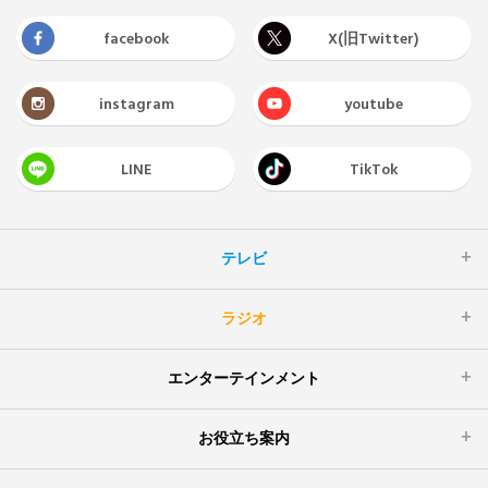
facebook
X(旧Twitter)
instagram
youtube
LINE
TikTok
テレビ
ラジオ
エンターテインメント
お役立ち案内