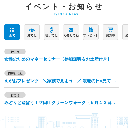
イベント・お知らせ
- EVENT & NEWS -
全て
見てね
聴いてね
応募してね
プレゼント
発売中
女性のためのマネーセミナー【参加無料＆お土産付き】
えがおプレゼンツ ＼家族で見よう！／ 敬老の日×見て！黄門キャンペーン【メッセージ募集中！】
みどりと遊ぼう！立田山グリーンウォーク（９月１２日開催）
第19回熊本循環器市民公開講座【申し込みはこちら】