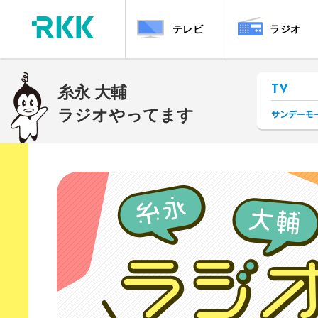
テレビ
ラジオ
糸永 大輔
TV
ラジオやってます