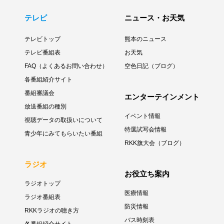
テレビ
ニュース・お天気
テレビトップ
熊本のニュース
テレビ番組表
お天気
FAQ（よくあるお問い合わせ）
空色日記（ブログ）
各番組紹介サイト
番組審議会
エンターテインメント
放送番組の種別
イベント情報
視聴データの取扱いについて
特選試写会情報
青少年にみてもらいたい番組
RKK旗大会（ブログ）
ラジオ
お役立ち案内
ラジオトップ
医療情報
ラジオ番組表
防災情報
RKKラジオの聴き方
バス時刻表