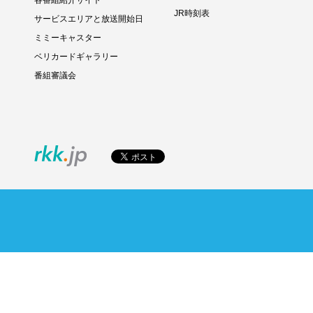
各番組紹介サイト
JR時刻表
サービスエリアと放送開始日
ミミーキャスター
ベリカードギャラリー
番組審議会